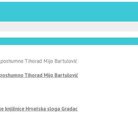
-poshumno Tihorad Mijo Bartulović
ke knjižnice Hrvatska sloga Gradac