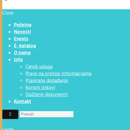
Close
Početna
Novosti
Events
E- katalog
O nama
Info
Cjenik usluga
Pravo na pristup informacijama
Planirana događanja
Korisni linkovi
Službeni dokumenti
Kontakt
Login