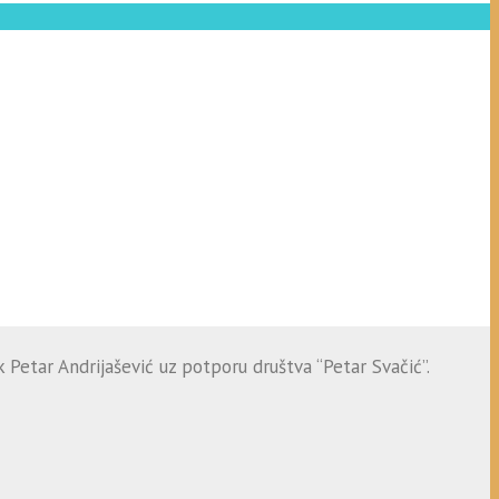
 Petar Andrijašević uz potporu društva “Petar Svačić”.