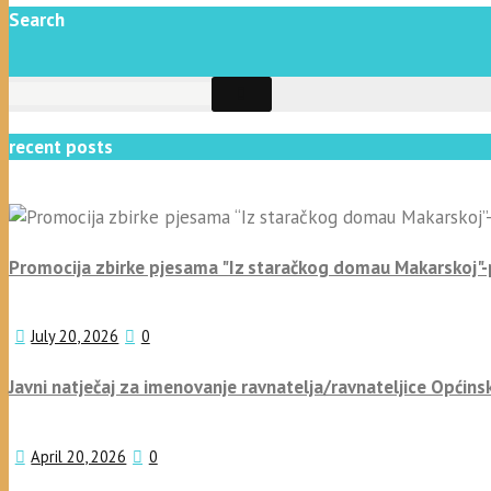
Search
recent posts
Promocija zbirke pjesama "Iz staračkog domau Makarskoj"
July 20, 2026
0
Javni natječaj za imenovanje ravnatelja/ravnateljice Općins
April 20, 2026
0