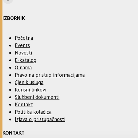
IZBORNIK
Početna
Events
Novosti
E-katalog
O nama
Pravo na pristup informacijama
Cjenik usluga
Korisni linkovi
Službeni dokumenti
Kontakt
Politika kolačića
Izjava o pristupačnosti
KONTAKT