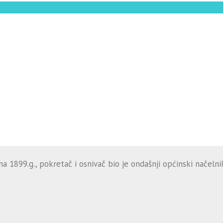
 1899.g., pokretač i osnivač bio je ondašnji općinski načelnik