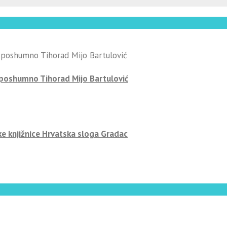
-poshumno Tihorad Mijo Bartulović
ke knjižnice Hrvatska sloga Gradac