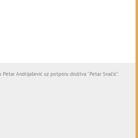
 Petar Andrijašević uz potporu društva “Petar Svačić”.