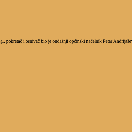
, pokretač i osnivač bio je ondašnji općinski načelnik Petar Andrijaše