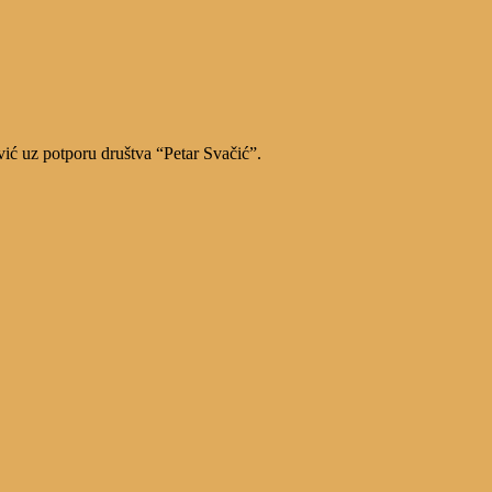
vić uz potporu društva “Petar Svačić”.