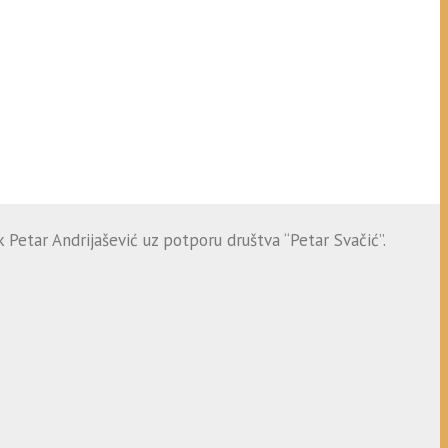
 Petar Andrijašević uz potporu društva “Petar Svačić”.