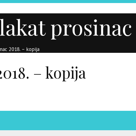
akat prosinac 
nac 2018. – kopija
018. – kopija