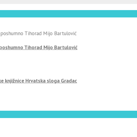
-poshumno Tihorad Mijo Bartulović
ke knjižnice Hrvatska sloga Gradac