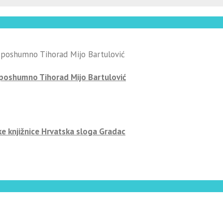
-poshumno Tihorad Mijo Bartulović
ke knjižnice Hrvatska sloga Gradac