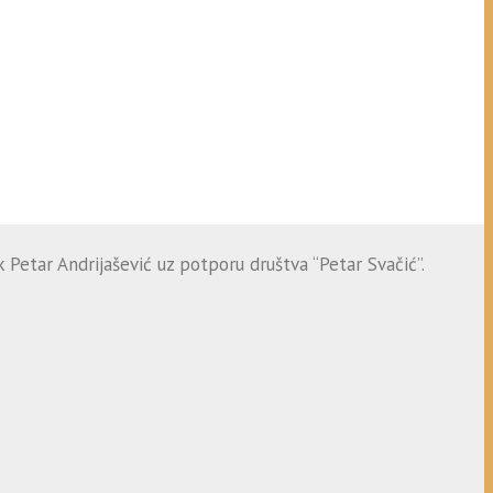
 Petar Andrijašević uz potporu društva “Petar Svačić”.