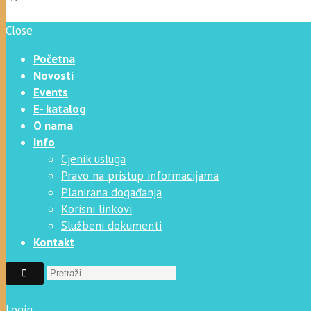
Close
Početna
Novosti
Events
E- katalog
O nama
Info
Cjenik usluga
Pravo na pristup informacijama
Planirana događanja
Korisni linkovi
Službeni dokumenti
Kontakt
Login