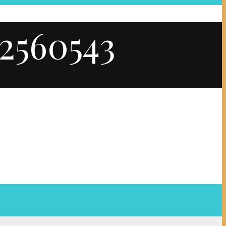
2560543