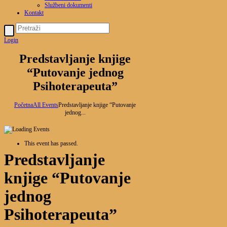
Službeni dokumenti
Kontakt
Login
Predstavljanje knjige
“Putovanje jednog
Psihoterapeuta”
Početna
All Events
Predstavljanje knjige “Putovanje
jednog...
This event has passed.
Predstavljanje
knjige “Putovanje
jednog
Psihoterapeuta”