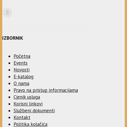
IZBORNIK
Početna
Events
Novosti
E-katalog
O nama
Pravo na pristup informacijama
Cjenik usluga
Korisni linkovi
Službeni dokumenti
Kontakt
Politika kolačića