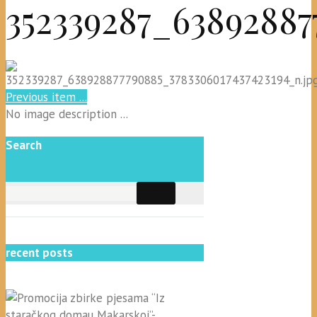
352339287_63892887
Previous item
...
No image description ...
Search
recent posts