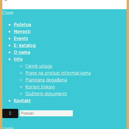
Close
Početna
Novosti
Events
E- katalog
O nama
Info
Cjenik usluga
Pravo na pristup informacijama
Planirana događanja
Korisni linkovi
Službeni dokumenti
Kontakt
Login