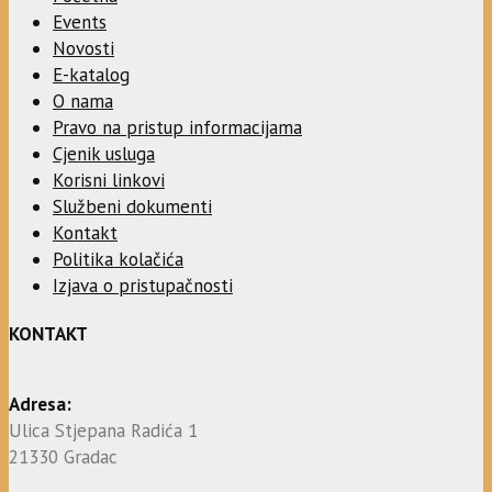
Events
Novosti
E-katalog
O nama
Pravo na pristup informacijama
Cjenik usluga
Korisni linkovi
Službeni dokumenti
Kontakt
Politika kolačića
Izjava o pristupačnosti
KONTAKT
Adresa:
Ulica Stjepana Radića 1
21330 Gradac