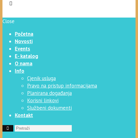
Close
Početna
Novosti
Events
E- katalog
O nama
Info
Cjenik usluga
Pravo na pristup informacijama
Planirana događanja
Korisni linkovi
Službeni dokumenti
Kontakt