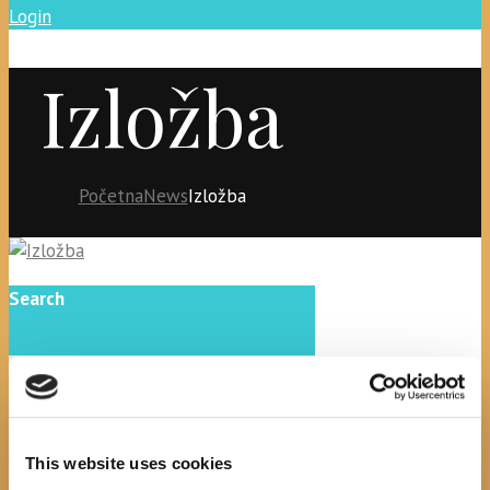
Login
Izložba
Početna
News
Izložba
Search
recent posts
This website uses cookies