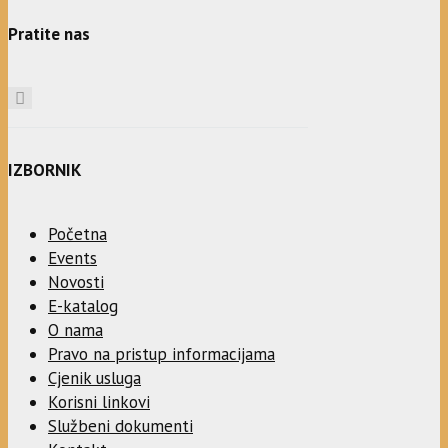
Pratite nas
IZBORNIK
Početna
Events
Novosti
E-katalog
O nama
Pravo na pristup informacijama
Cjenik usluga
Korisni linkovi
Službeni dokumenti