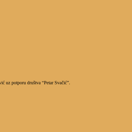
vić uz potporu društva “Petar Svačić”.