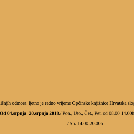
išnjih odmora, ljetno je radno vrijeme Općinske knjižnice Hrvatska sl
Od 04.srpnja- 20.srpnja 2018
./ Pon., Uto., Čet., Pet. od 08.00-14.00
/ Sri. 14.00-20.00h