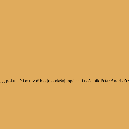
, pokretač i osnivač bio je ondašnji općinski načelnik Petar Andrijaše