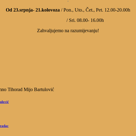
Od 23.srpnja- 21.kolovoza
/ Pon., Uto., Čet., Pet. 12.00-20.00h
/ Sri. 08.00- 16.00h
Zahvaljujemo na razumijevanju!
ulović
Gradac