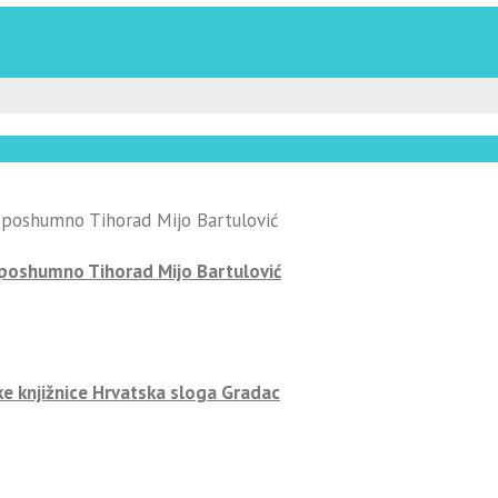
-poshumno Tihorad Mijo Bartulović
ke knjižnice Hrvatska sloga Gradac