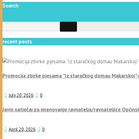
Search
recent posts
Promocija zbirke pjesama "Iz staračkog domau Makarskoj"
July 20, 2026
0
Javni natječaj za imenovanje ravnatelja/ravnateljice Općins
April 20, 2026
0