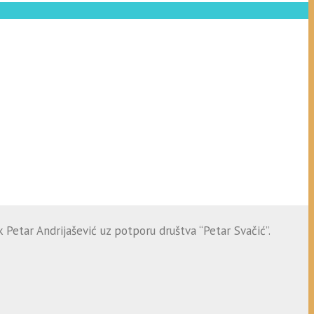
 Petar Andrijašević uz potporu društva “Petar Svačić”.