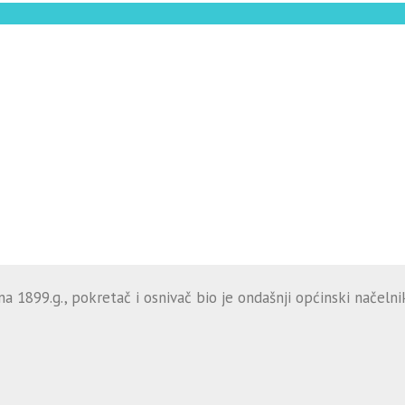
 1899.g., pokretač i osnivač bio je ondašnji općinski načelnik