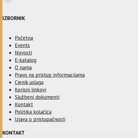
IZBORNIK
Početna
Events
Novosti
E-katalog
O nama
Pravo na pristup informacijama
Cjenik usluga
Korisni linkovi
Službeni dokumenti
Kontakt
Politika kolačića
Izjava o pristupačnosti
KONTAKT