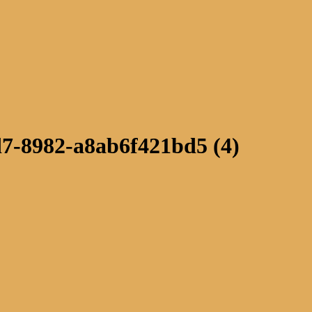
7-8982-a8ab6f421bd5 (4)