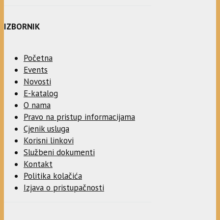
IZBORNIK
Početna
Events
Novosti
E-katalog
O nama
Pravo na pristup informacijama
Cjenik usluga
Korisni linkovi
Službeni dokumenti
Kontakt
Politika kolačića
Izjava o pristupačnosti