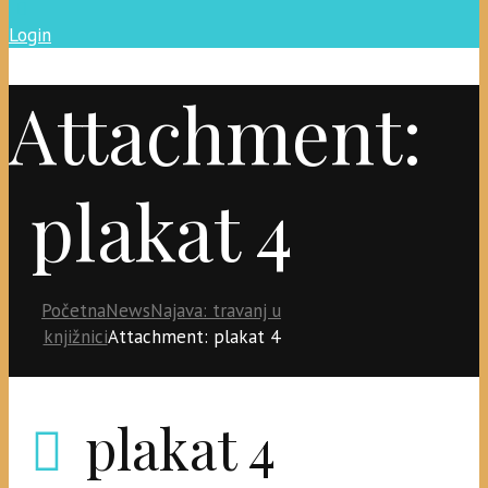
Login
Attachment:
plakat 4
Početna
News
Najava: travanj u
knjižnici
Attachment: plakat 4
plakat 4