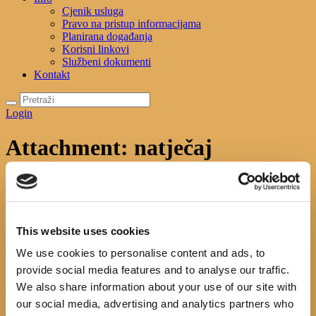
Cjenik usluga
Pravo na pristup informacijama
Planirana događanja
Korisni linkovi
Službeni dokumenti
Kontakt
Login
Attachment: natječaj
Početna
News
NATJEČAJ ZA RAVNATELJA
KNJIŽNICE
Attachment: natječaj
natječaj
This website uses cookies
We use cookies to personalise content and ads, to
No image description ...
provide social media features and to analyse our traffic.
We also share information about your use of our site with
Search
our social media, advertising and analytics partners who