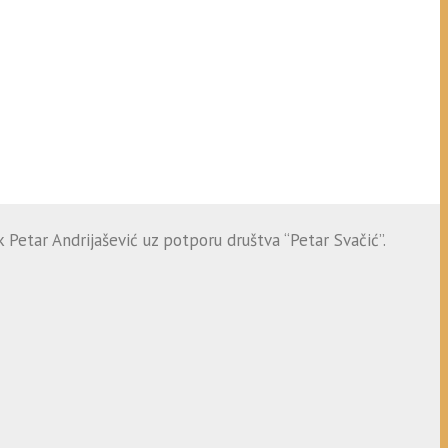
 Petar Andrijašević uz potporu društva “Petar Svačić”.