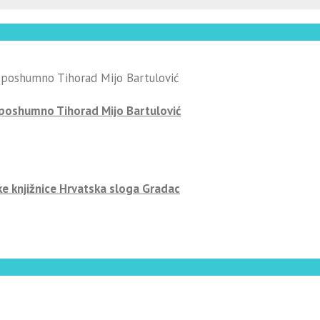
-poshumno Tihorad Mijo Bartulović
ke knjižnice Hrvatska sloga Gradac