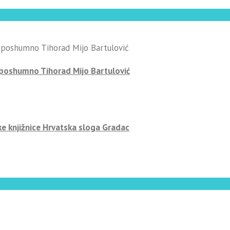
-poshumno Tihorad Mijo Bartulović
ke knjižnice Hrvatska sloga Gradac