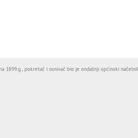
 1899.g., pokretač i osnivač bio je ondašnji općinski načelnik