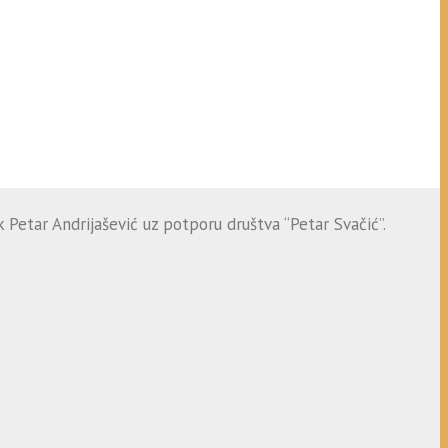
 Petar Andrijašević uz potporu društva “Petar Svačić”.