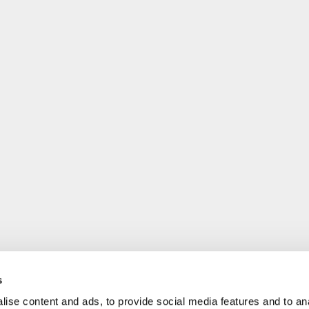
s
ise content and ads, to provide social media features and to an