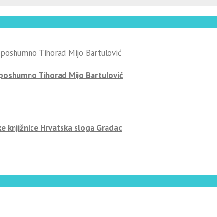
-poshumno Tihorad Mijo Bartulović
ke knjižnice Hrvatska sloga Gradac