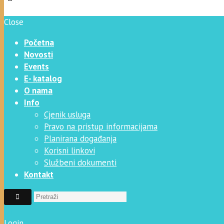
Close
Početna
Novosti
Events
E- katalog
O nama
Info
Cjenik usluga
Pravo na pristup informacijama
Planirana događanja
Korisni linkovi
Službeni dokumenti
Kontakt
Login