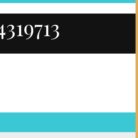
319713