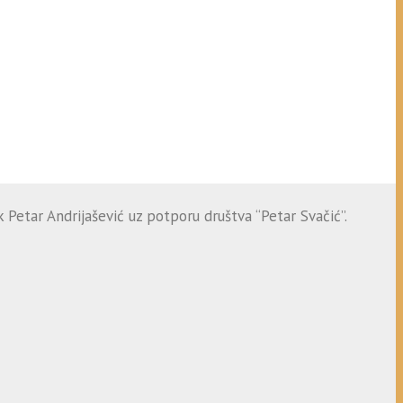
 Petar Andrijašević uz potporu društva “Petar Svačić”.