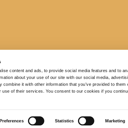
s
ise content and ads, to provide social media features and to an
rmation about your use of our site with our social media, advertis
 combine it with other information that you’ve provided to them o
r use of their services. You consent to our cookies if you continu
Preferences
Statistics
Marketing
cije