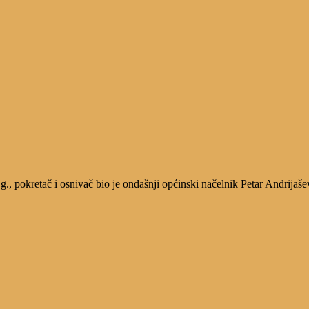
, pokretač i osnivač bio je ondašnji općinski načelnik Petar Andrijaše