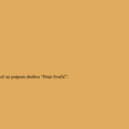
vić uz potporu društva “Petar Svačić”.