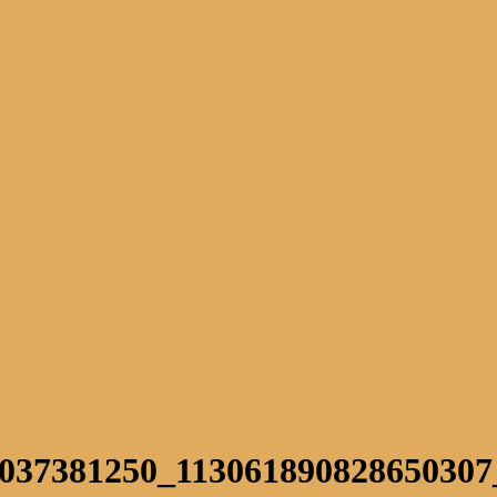
8037381250_113061890828650307