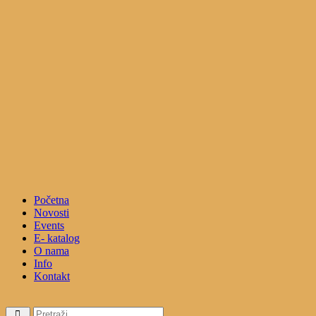
Početna
Novosti
Events
E- katalog
O nama
Info
Kontakt