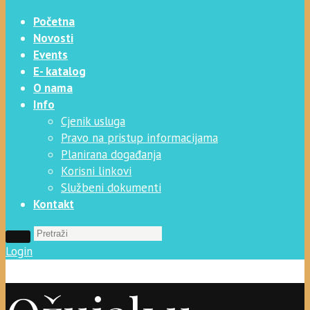
Početna
Novosti
Events
E- katalog
O nama
Info
Cjenik usluga
Pravo na pristup informacijama
Planirana događanja
Korisni linkovi
Službeni dokumenti
Kontakt
Login