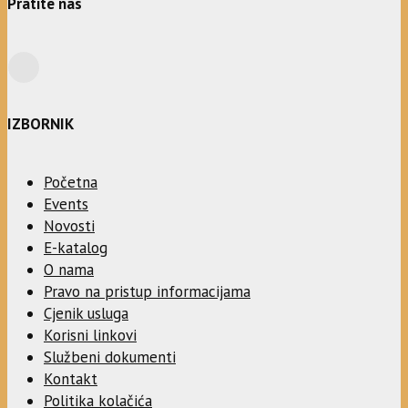
Pratite nas
IZBORNIK
Početna
Events
Novosti
E-katalog
O nama
Pravo na pristup informacijama
Cjenik usluga
Korisni linkovi
Službeni dokumenti
Kontakt
Politika kolačića