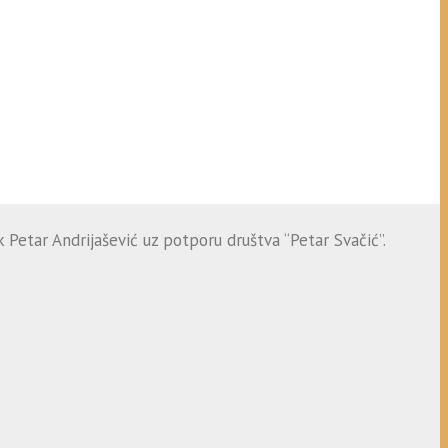
 Petar Andrijašević uz potporu društva “Petar Svačić”.