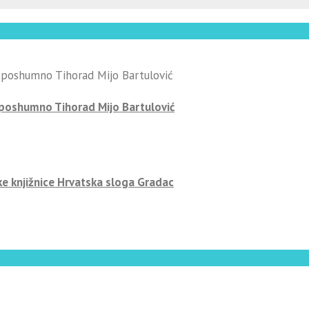
-poshumno Tihorad Mijo Bartulović
ke knjižnice Hrvatska sloga Gradac