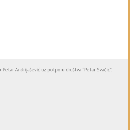
 Petar Andrijašević uz potporu društva “Petar Svačić”.