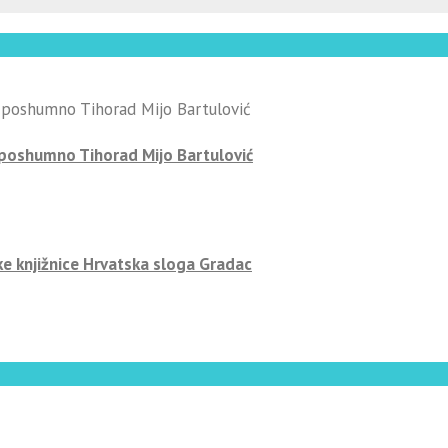
-poshumno Tihorad Mijo Bartulović
ke knjižnice Hrvatska sloga Gradac