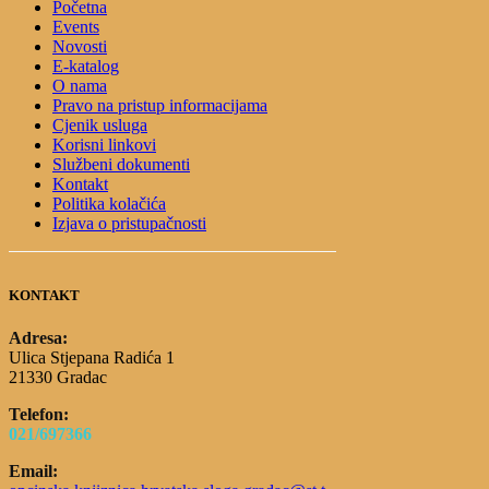
Početna
Events
Novosti
E-katalog
O nama
Pravo na pristup informacijama
Cjenik usluga
Korisni linkovi
Službeni dokumenti
Kontakt
Politika kolačića
Izjava o pristupačnosti
KONTAKT
Adresa:
Ulica Stjepana Radića 1
21330 Gradac
Telefon:
021/697366
Email: