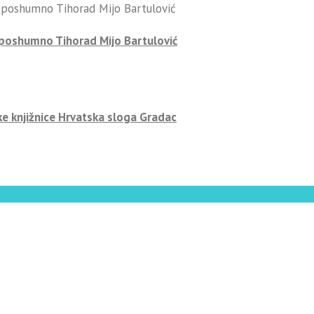
-poshumno Tihorad Mijo Bartulović
ke knjižnice Hrvatska sloga Gradac