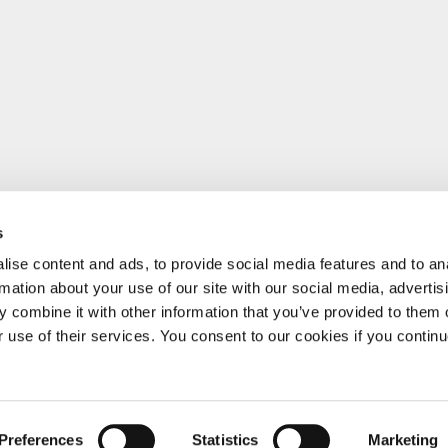
s
ise content and ads, to provide social media features and to an
rmation about your use of our site with our social media, advertis
 combine it with other information that you’ve provided to them o
r use of their services. You consent to our cookies if you continu
Preferences
Statistics
Marketing