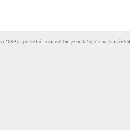
 1899.g., pokretač i osnivač bio je ondašnji općinski načelnik