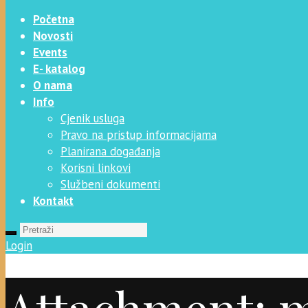
Početna
Novosti
Events
E- katalog
O nama
Info
Cjenik usluga
Pravo na pristup informacijama
Planirana događanja
Korisni linkovi
Službeni dokumenti
Kontakt
Login
Attachment: m