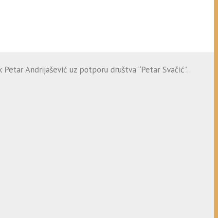
 Petar Andrijašević uz potporu društva “Petar Svačić”.