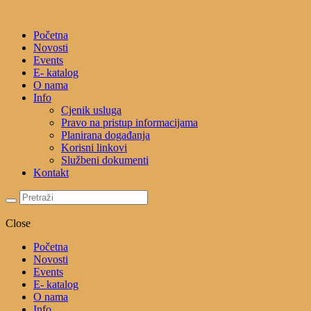
Početna
Novosti
Events
E- katalog
O nama
Info
Cjenik usluga
Pravo na pristup informacijama
Planirana događanja
Korisni linkovi
Službeni dokumenti
Kontakt
Close
Početna
Novosti
Events
E- katalog
O nama
Info