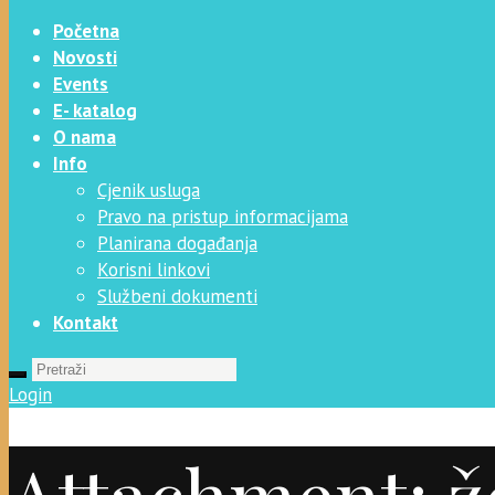
Početna
Novosti
Events
E- katalog
O nama
Info
Cjenik usluga
Pravo na pristup informacijama
Planirana događanja
Korisni linkovi
Službeni dokumenti
Kontakt
Login
Attachment: ž