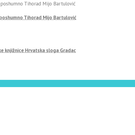
-poshumno Tihorad Mijo Bartulović
ke knjižnice Hrvatska sloga Gradac