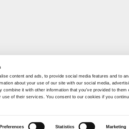
s
ise content and ads, to provide social media features and to an
rmation about your use of our site with our social media, advertis
 combine it with other information that you’ve provided to them o
r use of their services. You consent to our cookies if you continu
Preferences
Statistics
Marketing