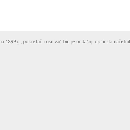
 1899.g., pokretač i osnivač bio je ondašnji općinski načelnik