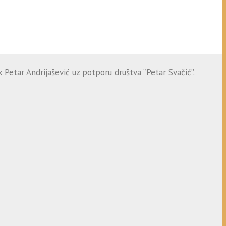
 Petar Andrijašević uz potporu društva “Petar Svačić”.