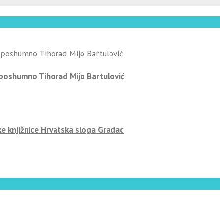
-poshumno Tihorad Mijo Bartulović
ke knjižnice Hrvatska sloga Gradac