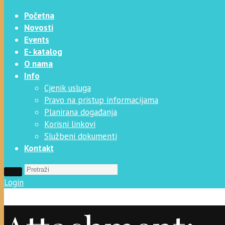
Početna
Novosti
Events
E- katalog
O nama
Info
Cjenik usluga
Pravo na pristup informacijama
Planirana događanja
Korisni linkovi
Službeni dokumenti
Kontakt
Login