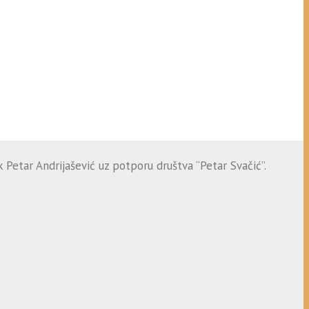
 Petar Andrijašević uz potporu društva “Petar Svačić”.