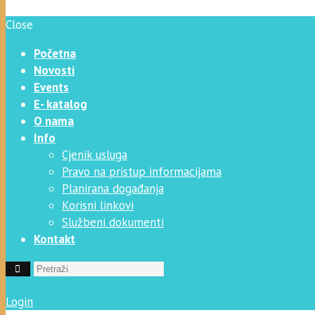
Close
Početna
Novosti
Events
E- katalog
O nama
Info
Cjenik usluga
Pravo na pristup informacijama
Planirana događanja
Korisni linkovi
Službeni dokumenti
Kontakt
Login