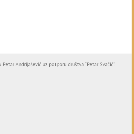
 Petar Andrijašević uz potporu društva “Petar Svačić”.