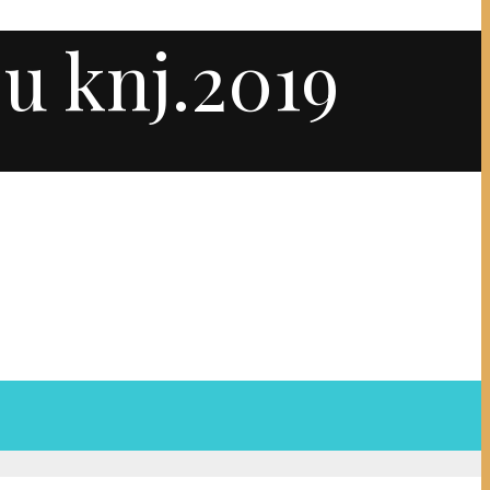
u knj.2019