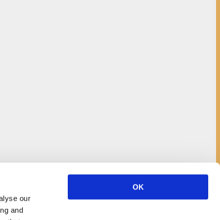
OK
alyse our
ing and