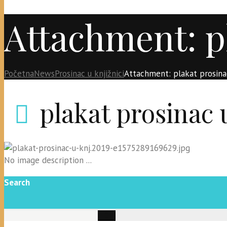
Attachment: p
Početna
News
Prosinac u knjižnici
Attachment: plakat prosina
plakat prosinac 
No image description ...
Search