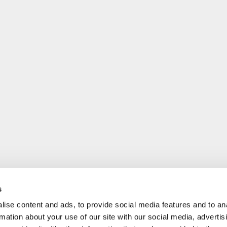
s
ise content and ads, to provide social media features and to an
rmation about your use of our site with our social media, advertis