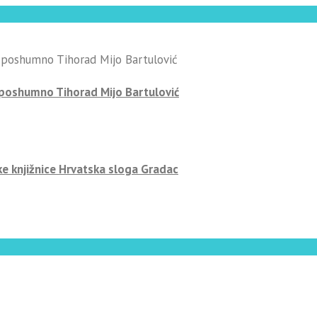
-poshumno Tihorad Mijo Bartulović
ke knjižnice Hrvatska sloga Gradac