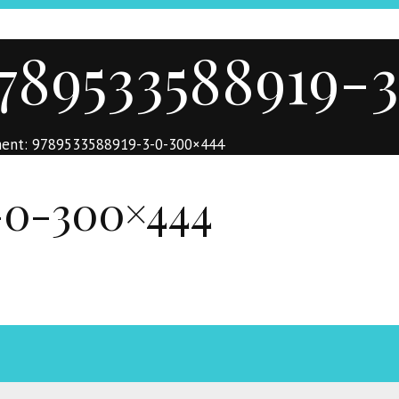
789533588919-
ent: 9789533588919-3-0-300×444
-0-300×444