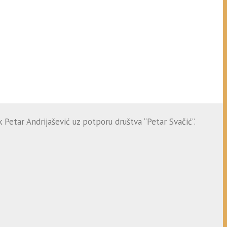
 Petar Andrijašević uz potporu društva “Petar Svačić”.