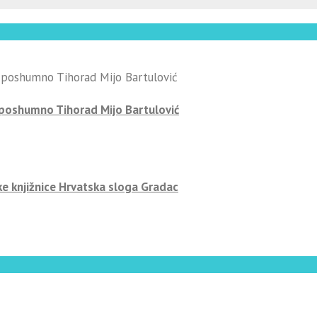
-poshumno Tihorad Mijo Bartulović
ke knjižnice Hrvatska sloga Gradac