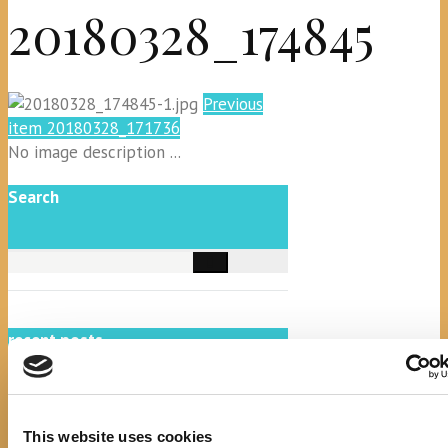
20180328_174845
Previous
item
20180328_171736
No image description ...
Search
recent posts
This website uses cookies