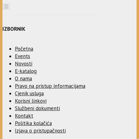
IZBORNIK
Početna
Events
Novosti
E-katalog
O nama
Pravo na pristup informacijama
Cjenik usluga
Korisni linkovi
Službeni dokumenti
Kontakt
Politika kolačića
Izjava o pristupačnosti