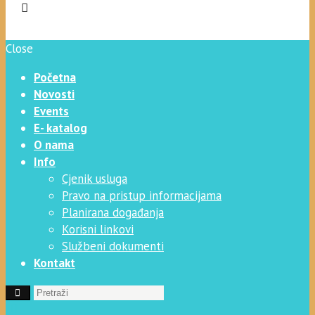
Close
Početna
Novosti
Events
E- katalog
O nama
Info
Cjenik usluga
Pravo na pristup informacijama
Planirana događanja
Korisni linkovi
Službeni dokumenti
Kontakt