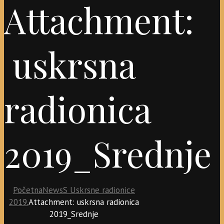
Attachment:
uskrsna
radionica
2019_Srednje
Početna
News
S Uskrsne radionice
2019.
Attachment: uskrsna radionica
2019_Srednje