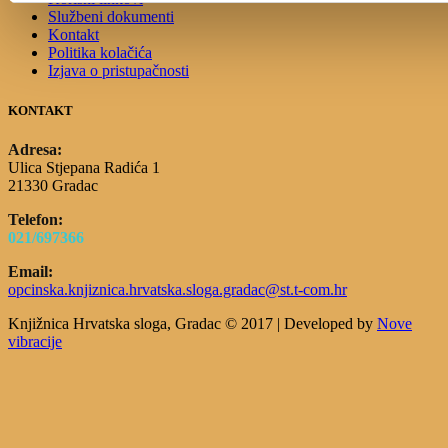
Službeni dokumenti
Kontakt
Politika kolačića
Izjava o pristupačnosti
KONTAKT
Adresa:
Ulica Stjepana Radića 1
21330 Gradac
Telefon:
021/697366
Email:
opcinska.knjiznica.hrvatska.sloga.gradac@st.t-com.hr
Knjižnica Hrvatska sloga, Gradac © 2017 | Developed by
Nove
vibracije