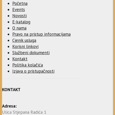
Početna
Events
Novosti
E-katalog
O nama
Pravo na pristup informacijama
Cjenik usluga
Korisni linkovi
Službeni dokumenti
Kontakt
Politika kolačića
Izjava o pristupačnosti
KONTAKT
Adresa:
Ulica Stjepana Radića 1