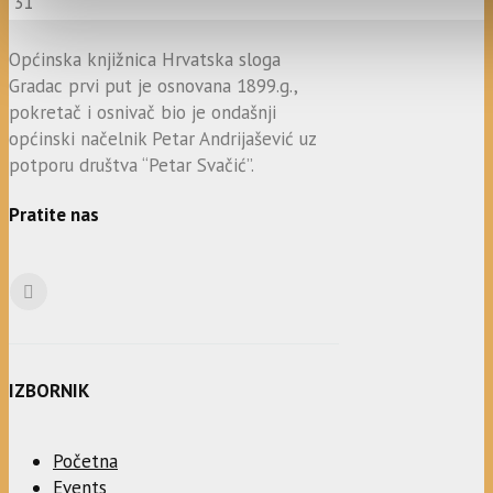
31
Općinska knjižnica Hrvatska sloga
Gradac prvi put je osnovana 1899.g.,
pokretač i osnivač bio je ondašnji
općinski načelnik Petar Andrijašević uz
potporu društva “Petar Svačić”.
Pratite nas
IZBORNIK
Početna
Events