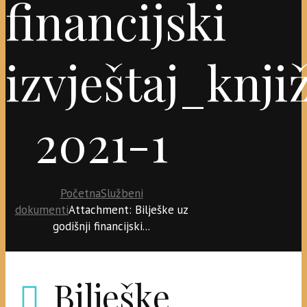
financijski
izvještaj_knji
2021-1
Početna
Službeni
dokumenti
Attachment: Bilješke uz
godišnji financijski...
Bilješke