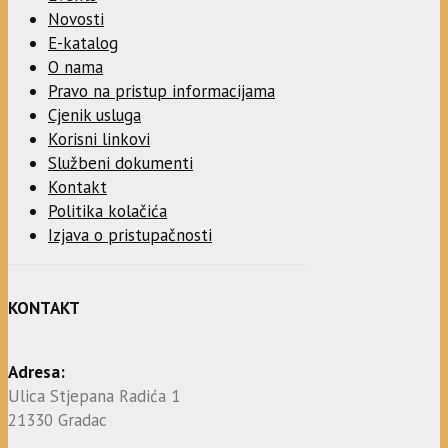
Novosti
E-katalog
O nama
Pravo na pristup informacijama
Cjenik usluga
Korisni linkovi
Službeni dokumenti
Kontakt
Politika kolačića
Izjava o pristupačnosti
KONTAKT
Adresa:
Ulica Stjepana Radića 1
21330 Gradac