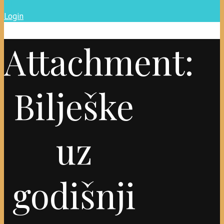
Login
Attachment:
Bilješke
uz
godišnji