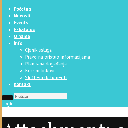
Početna
Novosti
Events
E- katalog
O nama
Info
Cjenik usluga
Pravo na pristup informacijama
Planirana događanja
Korisni linkovi
Službeni dokumenti
Kontakt
Login