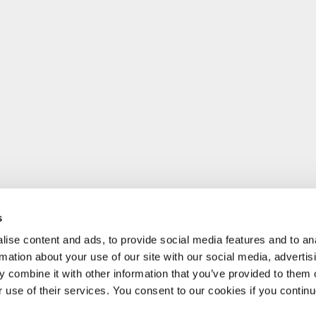
s
ise content and ads, to provide social media features and to an
rmation about your use of our site with our social media, advertis
 combine it with other information that you’ve provided to them o
r use of their services. You consent to our cookies if you continu