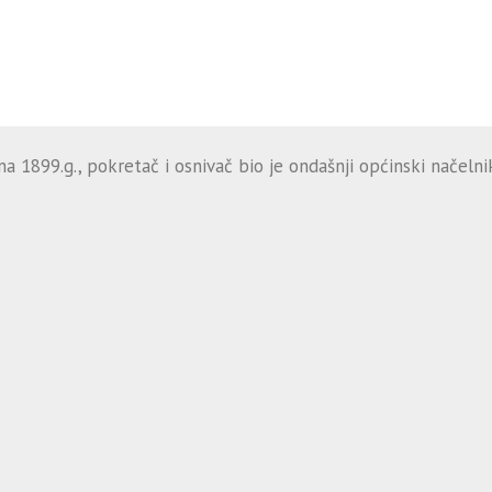
 1899.g., pokretač i osnivač bio je ondašnji općinski načelnik