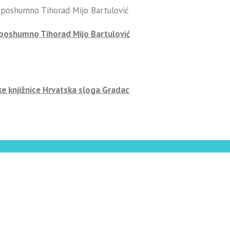
-poshumno Tihorad Mijo Bartulović
ke knjižnice Hrvatska sloga Gradac