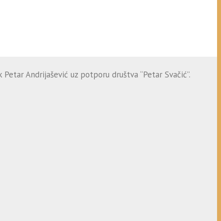
 Petar Andrijašević uz potporu društva “Petar Svačić”.