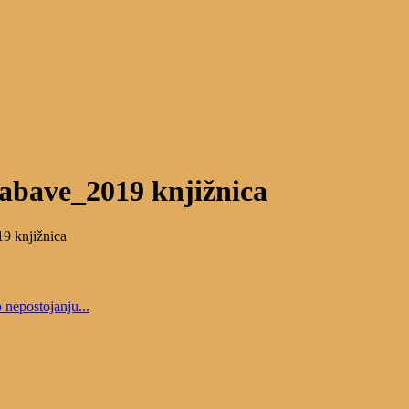
abave_2019 knjižnica
9 knjižnica
o nepostojanju...