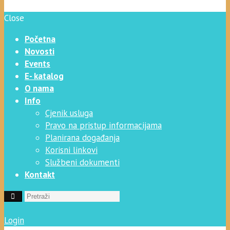
Close
Početna
Novosti
Events
E- katalog
O nama
Info
Cjenik usluga
Pravo na pristup informacijama
Planirana događanja
Korisni linkovi
Službeni dokumenti
Kontakt
Login