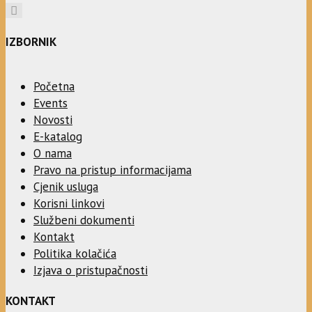
IZBORNIK
Početna
Events
Novosti
E-katalog
O nama
Pravo na pristup informacijama
Cjenik usluga
Korisni linkovi
Službeni dokumenti
Kontakt
Politika kolačića
Izjava o pristupačnosti
KONTAKT