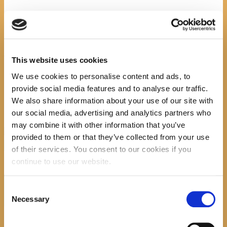
procedura
blagajničkog
This website uses cookies
We use cookies to personalise content and ads, to
posdlovanja 2
provide social media features and to analyse our traffic.
We also share information about your use of our site with
our social media, advertising and analytics partners who
may combine it with other information that you’ve
Previous item
provided to them or that they’ve collected from your use
izjava o nepostojanju...
of their services. You consent to our cookies if you
No image description ...
continue to use our website.
Search
Consent
Necessary
Selection