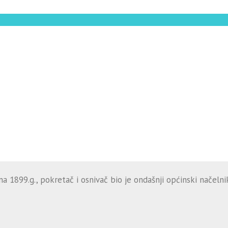
 1899.g., pokretač i osnivač bio je ondašnji općinski načelnik