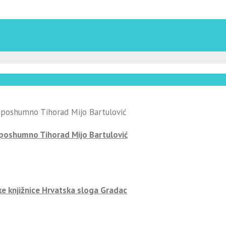
-poshumno Tihorad Mijo Bartulović
ke knjižnice Hrvatska sloga Gradac