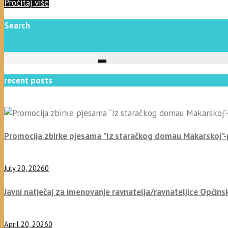
Pročitaj više
Search
recent posts
Promocija zbirke pjesama "Iz staračkog domau Makarskoj"
July 20, 2026
0
Javni natječaj za imenovanje ravnatelja/ravnateljice Općins
April 20, 2026
0