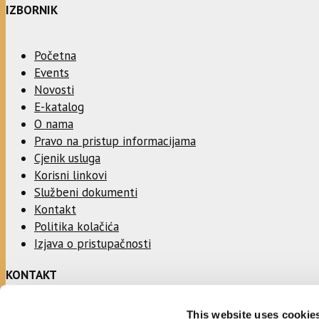
IZBORNIK
Početna
Events
Novosti
E-katalog
O nama
Pravo na pristup informacijama
Cjenik usluga
Korisni linkovi
Službeni dokumenti
Kontakt
Politika kolačića
Izjava o pristupačnosti
KONTAKT
This website uses cookie