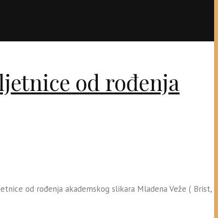
bljetnice od rođenja
bljetnice od rođenja akademskog slikara Mladena Veže ( Brist,