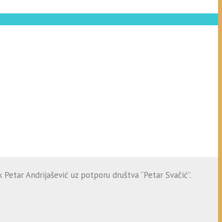
 Petar Andrijašević uz potporu društva “Petar Svačić”.