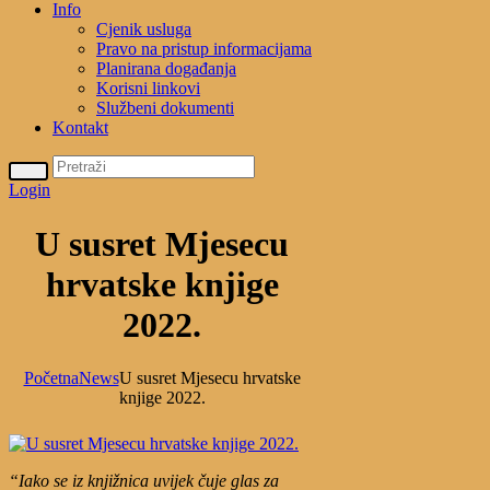
Info
Cjenik usluga
Pravo na pristup informacijama
Planirana događanja
Korisni linkovi
Službeni dokumenti
Kontakt
Login
U susret Mjesecu
hrvatske knjige
2022.
Početna
News
U susret Mjesecu hrvatske
knjige 2022.
“Iako se iz knjižnica uvijek čuje glas za