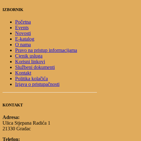
IZBORNIK
Početna
Events
Novosti
E-katalog
O nama
Pravo na pristup informacijama
Cjenik usluga
Korisni linkovi
Službeni dokumenti
Kontakt
Politika kolačića
Izjava o pristupačnosti
KONTAKT
Adresa:
Ulica Stjepana Radića 1
21330 Gradac
Telefon: