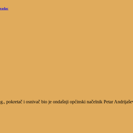
Gradac
, pokretač i osnivač bio je ondašnji općinski načelnik Petar Andrijaše