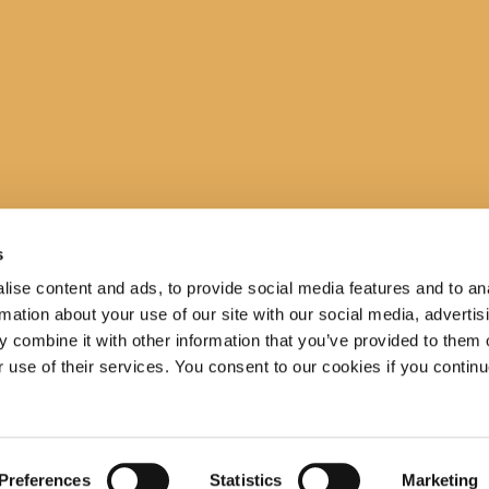
s
ise content and ads, to provide social media features and to an
rmation about your use of our site with our social media, advertis
 combine it with other information that you’ve provided to them o
r use of their services. You consent to our cookies if you continu
Preferences
Statistics
Marketing