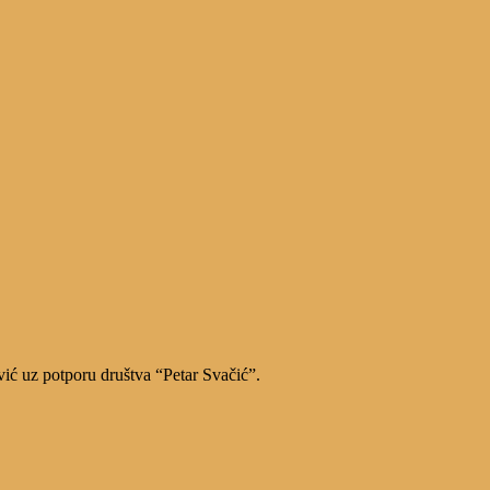
vić uz potporu društva “Petar Svačić”.