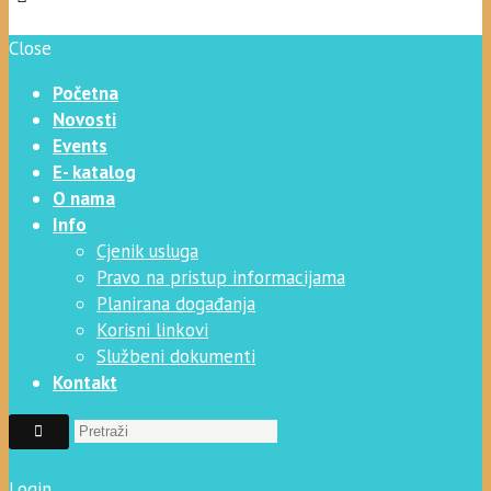
Close
Početna
Novosti
Events
E- katalog
O nama
Info
Cjenik usluga
Pravo na pristup informacijama
Planirana događanja
Korisni linkovi
Službeni dokumenti
Kontakt
Login