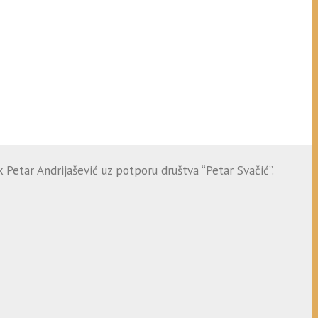
 Petar Andrijašević uz potporu društva “Petar Svačić”.