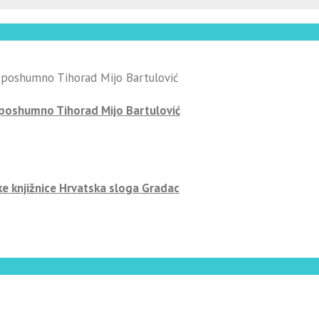
-poshumno Tihorad Mijo Bartulović
ke knjižnice Hrvatska sloga Gradac