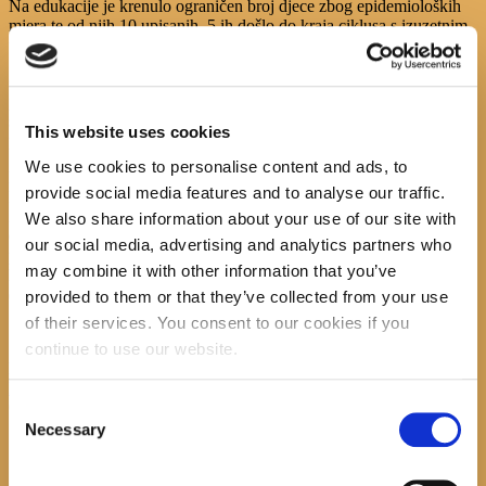
Na edukacije je krenulo ograničen broj djece zbog epidemioloških
mjera te od njih 10 upisanih, 5 ih došlo do kraja ciklusa s izuzetnim
uspjesima.
Osim programiranja, na radionicama smo ponavljali i sadržaje iz
prirode i društva, matematike, glazbenog ili engleskog, zabavljali
smo se, igrali igrice te na koncu i natjecali se za prvo mjesto i
This website uses cookies
pripadajuće nagrade.
We use cookies to personalise content and ads, to
Najviše osvojenih bedževa na portali
provide social media features and to analyse our traffic.
IZRADI
https://izradi.croatianmakers.hr/tecajevi/
osvojio je Marko
Ž ( 2.r. OŠ), kao i najbolji plasman za veliku završnu utrku
We also share information about your use of our site with
Čuvajmo planet Z
kojoj je bio cilj u što kraćem vremenu preci stazu
our social media, advertising and analytics partners who
pri tom poštivajući pravila i čuvajući razlistano zelenilo Mjeseca
may combine it with other information that you’ve
hrvatske knjige. Prvo mjesto utrke osvojio je Mate R. (4.r.OŠ),
drugo Mario M.(2.r.OŠ), a treće Marko Ž (2.r.OŠ).
provided to them or that they’ve collected from your use
of their services. You consent to our cookies if you
Svima čestitamo, bili ste izvrsni!
continue to use our website.
Do novog ciklusa edukacija zabavljajte se na portali
https://izradi.croatianmakers.hr/tecajevi/
i opremom dostupnom u
OkHsGradac
Consent
Necessary
Selection