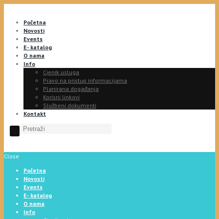
Početna
Novosti
Events
E- katalog
O nama
Info
Cjenik usluga
Pravo na pristup informacijama
Planirana događanja
Korisni linkovi
Službeni dokumenti
Kontakt
Close
Početna
Novosti
Events
E- katalog
O nama
Info