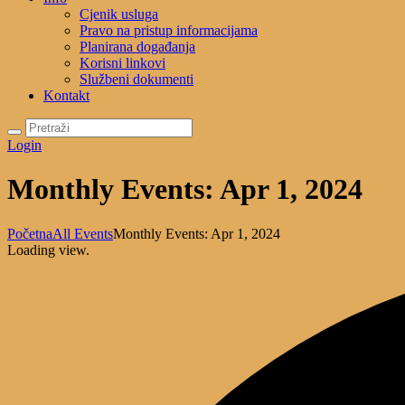
Cjenik usluga
Pravo na pristup informacijama
Planirana događanja
Korisni linkovi
Službeni dokumenti
Kontakt
Login
Monthly Events: Apr 1, 2024
Početna
All Events
Monthly Events: Apr 1, 2024
Loading view.