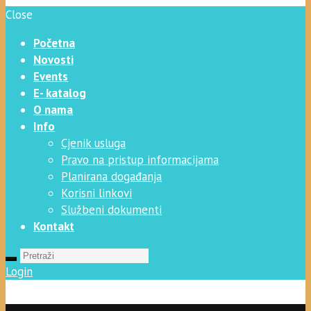
Close
Početna
Novosti
Events
E- katalog
O nama
Info
Cjenik usluga
Pravo na pristup informacijama
Planirana događanja
Korisni linkovi
Službeni dokumenti
Kontakt
Login