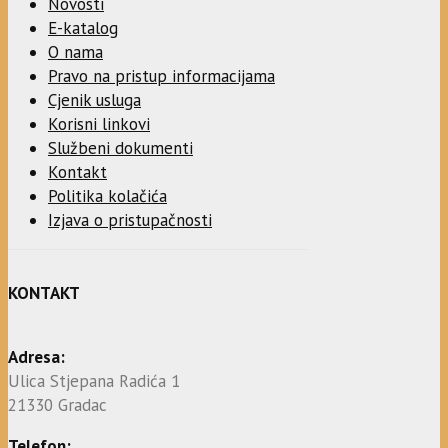
Novosti
E-katalog
O nama
Pravo na pristup informacijama
Cjenik usluga
Korisni linkovi
Službeni dokumenti
Kontakt
Politika kolačića
Izjava o pristupačnosti
KONTAKT
Adresa:
Ulica Stjepana Radića 1
21330 Gradac
Telefon: