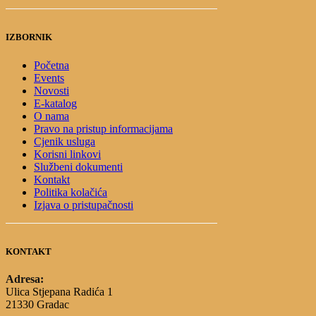
IZBORNIK
Početna
Events
Novosti
E-katalog
O nama
Pravo na pristup informacijama
Cjenik usluga
Korisni linkovi
Službeni dokumenti
Kontakt
Politika kolačića
Izjava o pristupačnosti
KONTAKT
Adresa:
Ulica Stjepana Radića 1
21330 Gradac