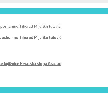
-poshumno Tihorad Mijo Bartulović
ke knjižnice Hrvatska sloga Gradac