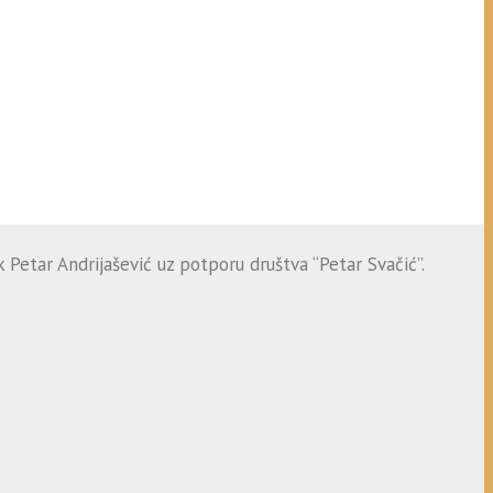
 Petar Andrijašević uz potporu društva “Petar Svačić”.