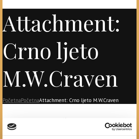
Attachment:
Crno ljeto
M.W.Craven
Početna
Početna
Attachment: Crno ljeto M.W.Craven
Crno ljeto