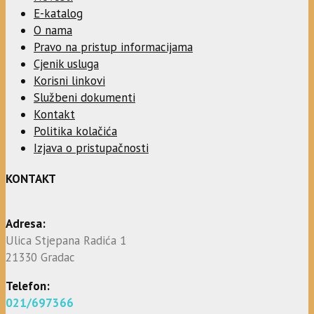
E-katalog
O nama
Pravo na pristup informacijama
Cjenik usluga
Korisni linkovi
Službeni dokumenti
Kontakt
Politika kolačića
Izjava o pristupačnosti
KONTAKT
Adresa:
Ulica Stjepana Radića 1
21330 Gradac
Telefon:
021/697366