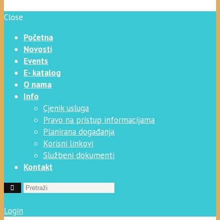
Close
Početna
Novosti
Events
E- katalog
O nama
Info
Cjenik usluga
Pravo na pristup informacijama
Planirana događanja
Korisni linkovi
Službeni dokumenti
Kontakt
Login