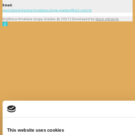
Email:
opcinska.knjiznica.hrvatska.sloga.gradac@st.t-com.hr
Knjižnica Hrvatska sloga, Gradac © 2017 | Developed by
Nove vibracije
This website uses cookies