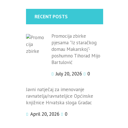
RECENT POSTS
Promocija zbirke
pjesama "Iz staračkog
domau Makarskoj"-
poshumno Tihorad Mijo
Bartulović
July 20, 2026
0
Javni natječaj za imenovanje
ravnatelja/ravnateljice Općinske
knjižnice Hrvatska sloga Gradac
April 20, 2026
0