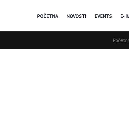
POČETNA
NOVOSTI
EVENTS
E- 
Početn