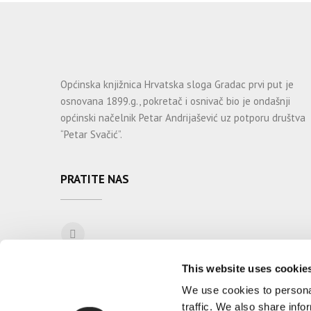
Općinska knjižnica Hrvatska sloga Gradac prvi put je
osnovana 1899.g., pokretač i osnivač bio je ondašnji
općinski načelnik Petar Andrijašević uz potporu društva
“Petar Svačić”.
PRATITE NAS
This website uses cookie
We use cookies to personal
traffic. We also share info