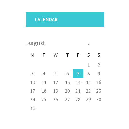
CALENDAR
August
M
T
W
T
F
S
S
1
2
3
4
5
6
7
8
9
10
11
12
13
14
15
16
17
18
19
20
21
22
23
24
25
26
27
28
29
30
31