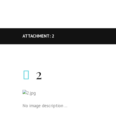
ATTACHMENT: 2
2
No image description ...